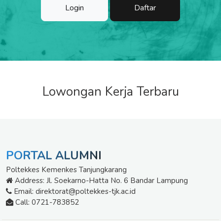
Login
Daftar
Lowongan Kerja Terbaru
PORTAL ALUMNI
Poltekkes Kemenkes Tanjungkarang
Address:
Jl. Soekarno-Hatta No. 6 Bandar Lampung
Email:
direktorat@poltekkes-tjk.ac.id
Call:
0721-783852